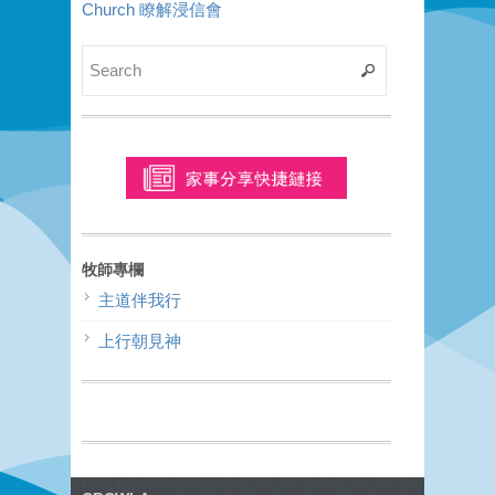
Church 瞭解浸信會
牧師專欄
主道伴我行
上行朝見神