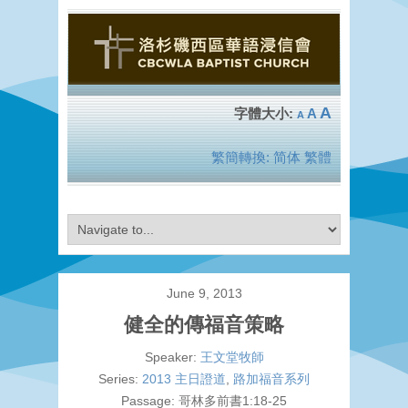
A
A
A
繁簡轉換:
简体
繁體
June 9, 2013
健全的傳福音策略
Speaker:
王文堂牧師
Series:
2013 主日證道
,
路加福音系列
Passage:
哥林多前書1:18-25