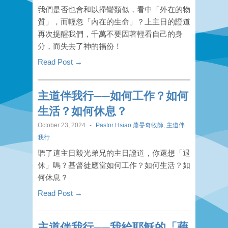
我們是否也會和以掃蠻類似，看中「外在的物
質」，而輕忽「內在的生命」？上主日的證道
再次提醒我們，千萬不要因著輕看自己的身
分，而失去了神的福份！
Read Post →
主道伴我行──如何工作？如何
生活？如何休息？
October 23, 2024
-
Pastor Hsiao 蕭旻奇牧師
,
主道伴
我行
聽了這主日毅光弟兄的主日證道，你還想「退
休」嗎？基督徒應當如何工作？如何生活？如
何休息？
Read Post →
主道伴我行──我給耶穌的「藉