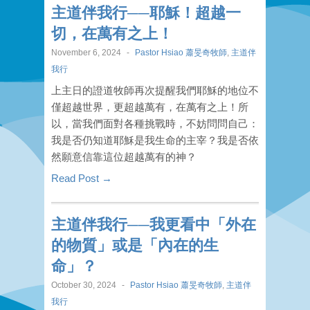
主道伴我行──耶穌！超越一
切，在萬有之上！
November 6, 2024
-
Pastor Hsiao 蕭旻奇牧師
,
主道伴
我行
上主日的證道牧師再次提醒我們耶穌的地位不
僅超越世界，更超越萬有，在萬有之上！所
以，當我們面對各種挑戰時，不妨問問自己：
我是否仍知道耶穌是我生命的主宰？我是否依
然願意信靠這位超越萬有的神？
Read Post →
主道伴我行──我更看中「外在
的物質」或是「內在的生
命」？
October 30, 2024
-
Pastor Hsiao 蕭旻奇牧師
,
主道伴
我行