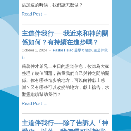
跳加速的時候，我們該怎麼做？
Read Post →
主道伴我行──我近來和神的關
係如何？有持續在進步嗎？
October 1, 2024
-
Pastor Hsiao 蕭旻奇牧師
,
主道伴我
行
藉著仲才弟兄上主日的證道信息，牧師為大家
整理了幾個問題，衡量我們自己與神之間的關
係。你有哪些進步的地方，可以向神獻上感
謝？又有哪些可以改變的地方，獻上禱告，求
聖靈繼續幫助我們？
Read Post →
主道伴我行──除了告訴人「神