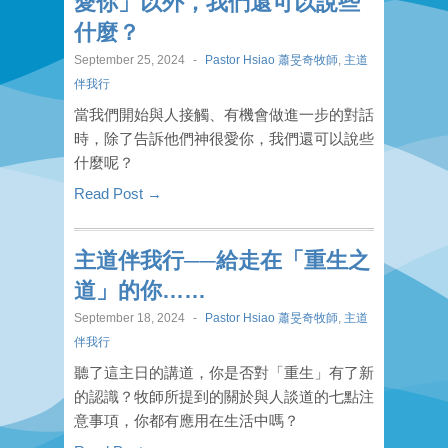
愛你」以外，我們還可以說些
什麼？
September 25, 2024
-
Pastor Hsiao 蕭旻奇牧師
,
主道
伴我行
當我們開始與人接觸、有機會做進一步的對話
時，除了告訴他們神很愛你，我們還可以說些
什麼呢？
Read Post →
主道伴我行──給走在「重生之
道」的你……
September 18, 2024
-
Pastor Hsiao 蕭旻奇牧師
,
主道
伴我行
聽了這主日的講道，你是否對「重生」有了新
的認識？牧師所提到的關於與人談道的七點注
意事項，你都有應用在生活中嗎？