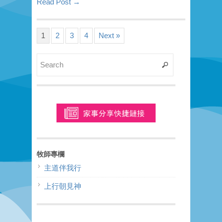
Read Post →
1
2
3
4
Next »
牧師專欄
主道伴我行
上行朝見神