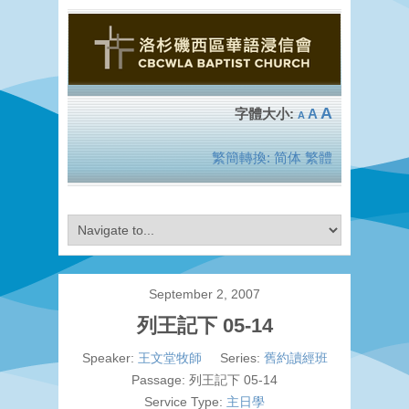
A
A
A
繁簡轉換:
简体
繁體
September 2, 2007
列王記下 05-14
Speaker:
王文堂牧師
Series:
舊約讀經班
Passage:
列王記下 05-14
Service Type:
主日學