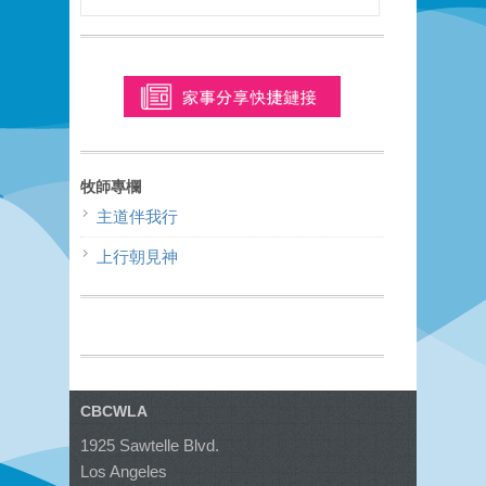
牧師專欄
主道伴我行
上行朝見神
CBCWLA
1925 Sawtelle Blvd.
Los Angeles