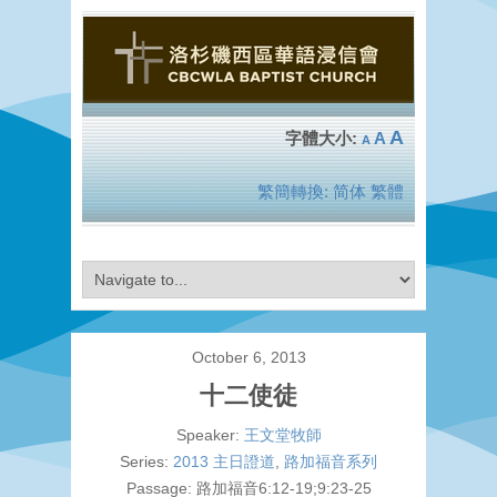
A
A
A
繁簡轉換:
简体
繁體
October 6, 2013
十二使徒
Speaker:
王文堂牧師
Series:
2013 主日證道
,
路加福音系列
Passage:
路加福音6:12-19;9:23-25