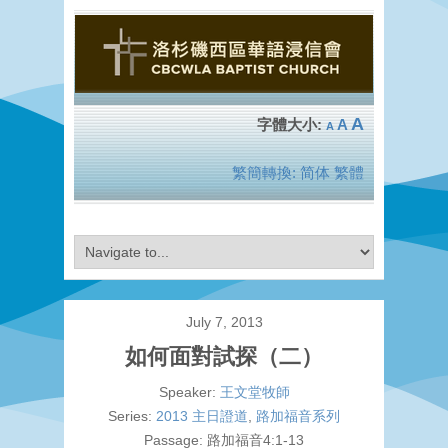
A
A
A
繁簡轉換:
简体
繁體
July 7, 2013
如何面對試探（二）
Speaker:
王文堂牧師
Series:
2013 主日證道
,
路加福音系列
Passage:
路加福音4:1-13