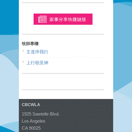
牧師專欄
主道伴我行
上行朝見神
CBCWLA
1925 Sawtelle Blvd.
Los Angeles
CA 90025