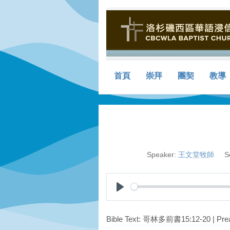
首頁
崇拜
團契
教導
Speaker:
王文堂牧師
S
Play
Bible Text: 哥林多前書15:12-20 |