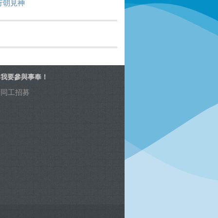
行朝見神
我要參與事奉！
同工招募