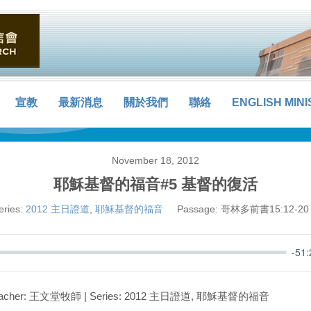
宣教
最新消息
關於我們
聯絡
ENGLISH MINI
November 18, 2012
耶穌基督的福音#5 基督的復活
eries:
2012 主日證道
,
耶穌基督的福音
Passage:
哥林多前書15:12-20
-51:
 Preacher: 王文堂牧師 | Series: 2012 主日證道, 耶穌基督的福音