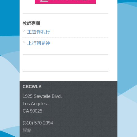
牧師專欄
主道伴我行
上行朝見神
CBCWLA
1925 Sawtelle Blvd.
Los Angeles
CA 90025
(310) 570-2394
聯絡