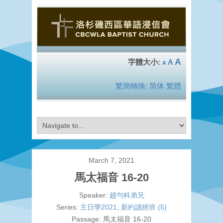
A
A
A
繁簡轉換:
简体
繁體
March 7, 2021
馬太福音 16-20
Speaker:
趙勻科弟兄
Series:
主日學2021
,
新約讀經班 (5)
Passage:
馬太福音 16-20