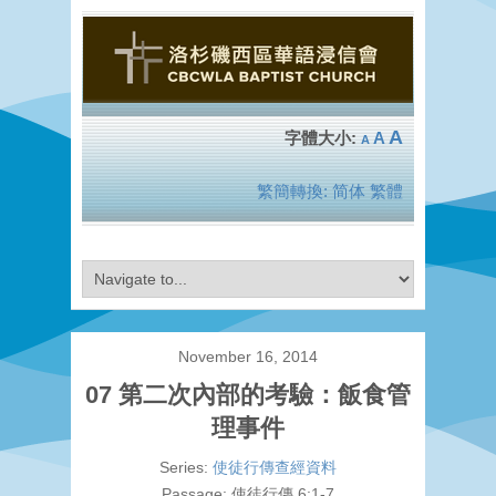
A
A
A
繁簡轉換:
简体
繁體
November 16, 2014
07 第二次內部的考驗：飯食管
理事件
Series:
使徒行傳查經資料
Passage:
使徒行傳 6:1-7