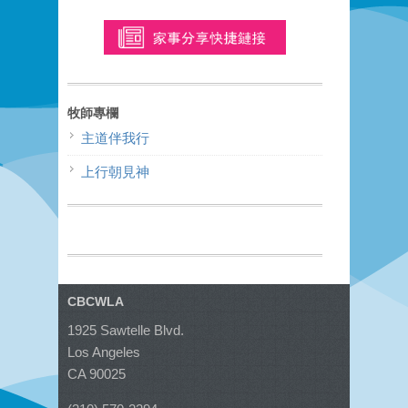
牧師專欄
主道伴我行
上行朝見神
CBCWLA
1925 Sawtelle Blvd.
Los Angeles
CA 90025