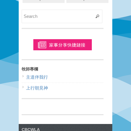
牧師專欄
主道伴我行
上行朝見神
CBCWLA