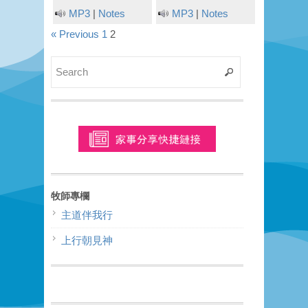
MP3
|
Notes
MP3
|
Notes
« Previous
1
2
牧師專欄
主道伴我行
上行朝見神