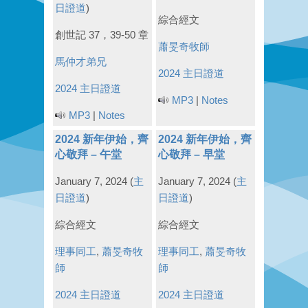
日證道
)
綜合經文
創世記 37，39-50 章
蕭旻奇牧師
馬仲才弟兄
2024 主日證道
2024 主日證道
MP3
|
Notes
MP3
|
Notes
2024 新年伊始，齊
2024 新年伊始，齊
心敬拜 – 午堂
心敬拜 – 早堂
January 7, 2024
(
主
January 7, 2024
(
主
日證道
)
日證道
)
綜合經文
綜合經文
理事同工
,
蕭旻奇牧
理事同工
,
蕭旻奇牧
師
師
2024 主日證道
2024 主日證道