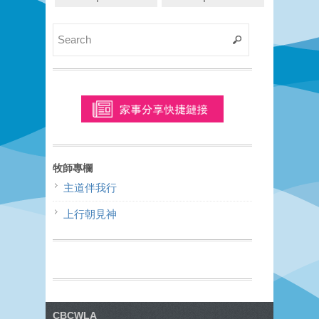
牧師專欄
主道伴我行
上行朝見神
CBCWLA