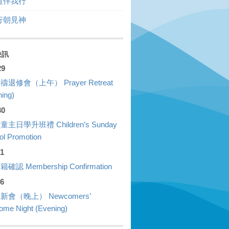
道伴我行
行朝見神
快訊
29
禱退修會（上午） Prayer Retreat
ing)
30
童主日學升班禮 Children’s Sunday
ol Promotion
01
確認 Membership Confirmation
26
新會（晚上） Newcomers’
ome Night (Evening)