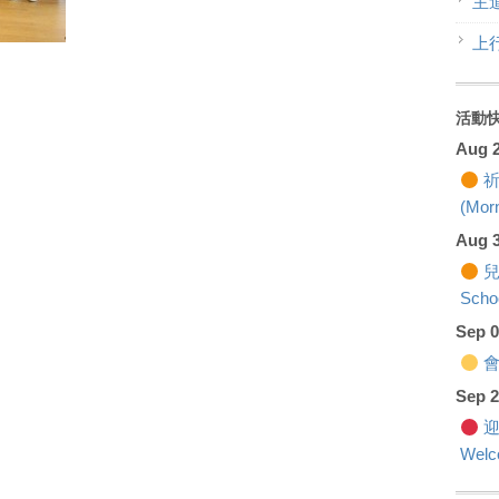
主
上
活動
Aug 
祈
(Morn
Aug 
兒
Scho
Sep 
會籍
Sep 
迎
Welc