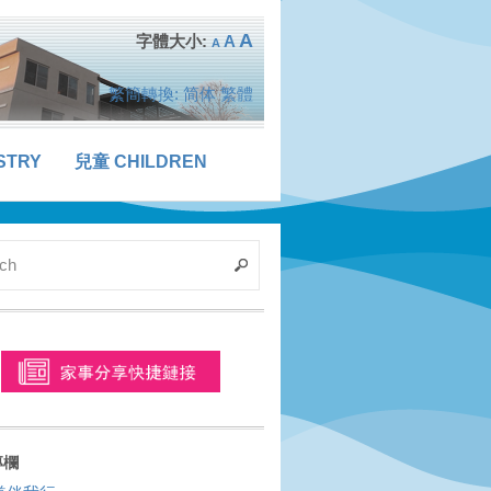
A
A
A
繁簡轉換:
简体
繁體
STRY
兒童 CHILDREN
專欄