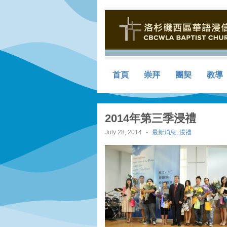
首頁
崇拜
團契
教導
2014年第三季浸禮
July 28, 2014
-
最新消息
,
浸禮