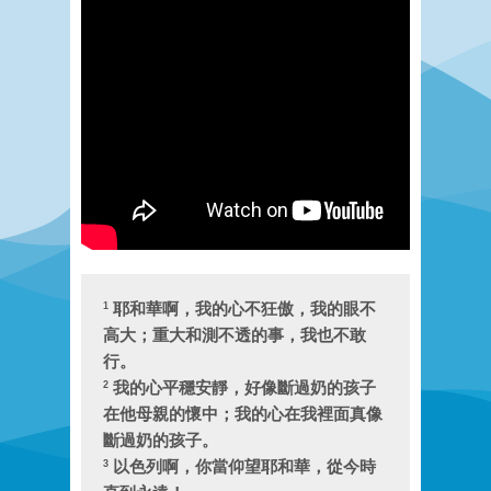
耶和華啊，我的心不狂傲，我的眼不
1
高大；重大和測不透的事，我也不敢
行。
我的心平穩安靜，好像斷過奶的孩子
2
在他母親的懷中；我的心在我裡面真像
斷過奶的孩子。
以色列啊，你當仰望耶和華，從今時
3