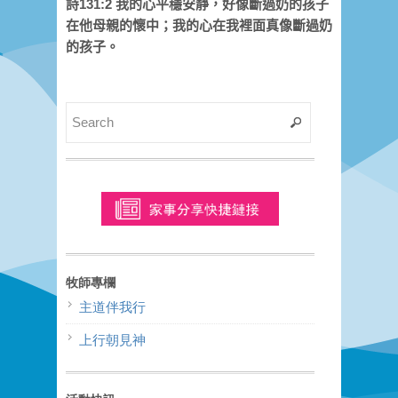
詩131:2 我的心平穩安靜，好像斷過奶的孩子
在他母親的懷中；我的心在我裡面真像斷過奶
的孩子。
牧師專欄
主道伴我行
上行朝見神