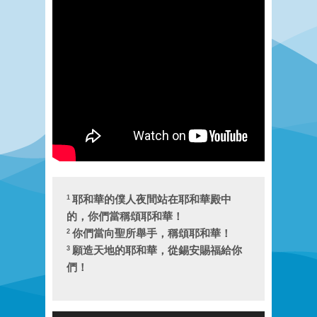
耶和華的僕人夜間站在耶和華殿中
1
的，你們當稱頌耶和華！
你們當向聖所舉手，稱頌耶和華！
2
願造天地的耶和華，從錫安賜福給你
3
們！