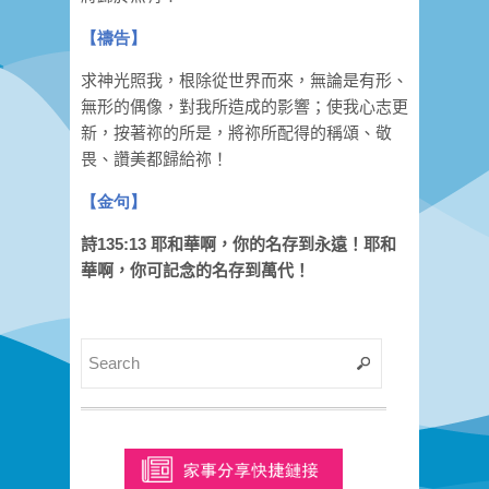
【禱告】
求神光照我，根除從世界而來，無論是有形、
無形的偶像，對我所造成的影響；使我心志更
新，按著祢的所是，將祢所配得的稱頌、敬
畏、讚美都歸給祢！
【
金句
】
詩135:13 耶和華啊，你的名存到永遠！耶和
華啊，你可記念的名存到萬代！