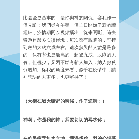
比這些更基本的，是你與神的關係。容我作一
個見證：我們從今年第一個主日開始了新的讀
經班，疫情期間以視頻播出，從未間斷。過去
帶過這麼多次讀經班，每次都有脫隊的，堅持
到底的大約六成左右。這次參與的人數是最多
的，保有率也是最高的，超過九成。脫隊的人
有，但極少，又因不斷有新人加入，總人數反
倒增加。從我的角度來看，似乎在疫情中，讀
神話語的人更多，也更堅持了！
（大衛在猶大曠野的時候，作了這詩：）
神啊，你是我的神，我要切切的尋求你；
在乾旱疲乏無水之地，我渴想你，我的心切慕