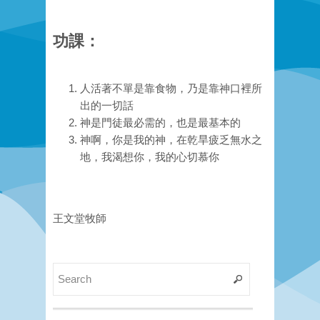
功課：
人活著不單是靠食物，乃是靠神口裡所
出的一切話
神是門徒最必需的，也是最基本的
神啊，你是我的神，在乾旱疲乏無水之
地，我渴想你，我的心切慕你
王文堂牧師