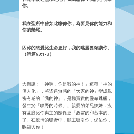
你。
我在聖所中曾如此瞻仰你，為要見你的能力和
你的榮耀。
因你的慈愛比生命更好，我的嘴唇要頌讚你。
（詩篇63:1-3）
大衛說：「神啊，你是我的神！」這種「神的
個人化」，將遙遠無感的「大家的神」變成親
密有感的「我的神」，是極寶貴的靈命甦醒，
發生於「曠野的時候」。親愛的弟兄姊妹，沒
有甚麼比你與主的關係更「必需的和基本的」
了。在疫情的曠野中，願主吸引你，保佑你，
賜福與你！