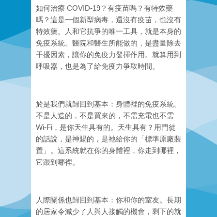
如何治療 COVID-19？有疫苗嗎？有特效藥
嗎？這是一個新型病毒，還沒有疫苗，也沒有
特效藥。人和它抗爭的唯一工具，就是本身的
免疫系統。醫院和醫生所能做的，是盡量除去
干擾因素，讓你的免疫力發揮作用。就算用到
呼吸器，也是為了給免疫力爭取時間。
於是我們就歸回到基本：身體裡的免疫系統。
不是人造的，不是買來的，不需充電也不需
Wi-Fi，是你天生具有的。天生具有？用門徒
的話說，是神賜的，是祂給你的「標準原廠裝
置」。這系統就在你的身體裡，你走到哪裡，
它跟到哪裡。
人際關係也歸回到基本：你和你的室友。長期
的居家令減少了人與人接觸的機會，剩下的就