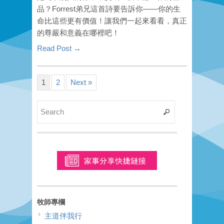
品？Forrest弟兄這首詩要告訴你——你的生
命比這些更有價值！讓我們一起來看看，真正
的尊嚴和意義在哪裡吧！
Read Post →
1
2
Next »
牧師專欄
主道伴我行