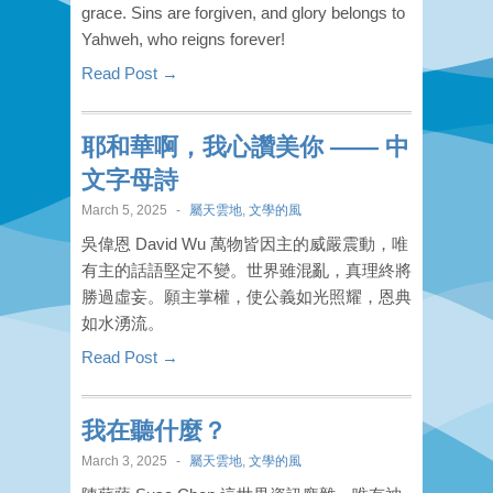
grace. Sins are forgiven, and glory belongs to
Yahweh, who reigns forever!
Read Post →
耶和華啊，我心讚美你 —— 中
文字母詩
March 5, 2025
-
屬天雲地
,
文學的風
吳偉恩 David Wu 萬物皆因主的威嚴震動，唯
有主的話語堅定不變。世界雖混亂，真理終將
勝過虛妄。願主掌權，使公義如光照耀，恩典
如水湧流。
Read Post →
我在聽什麼？
March 3, 2025
-
屬天雲地
,
文學的風