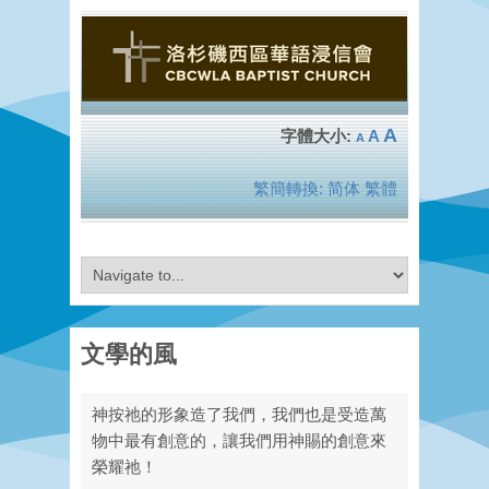
A
A
A
繁簡轉換:
简体
繁體
文學的風
神按祂的形象造了我們，我們也是受造萬
物中最有創意的，讓我們用神賜的創意來
榮耀祂！