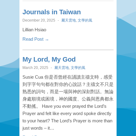
Journals in Taiwan
December 20, 2025
-
屬天雲地
,
文學的風
Lillian Hsiao
Read Post →
My Lord, My God
March 20, 2025
-
屬天雲地
,
文學的風
Susie Cua 你是否曾經在誦讀主禱文時，感受
到字字句句都在對你的心說話？主禱文不只是
熟悉的詞句，而是一場與神的深刻對話。無論
身處順境或困境，神的國度、公義與恩典都永
不動搖。 Have you ever prayed the Lord’s
Prayer and felt like every word spoke directly
to your heart? The Lord’s Prayer is more than
just words – it…