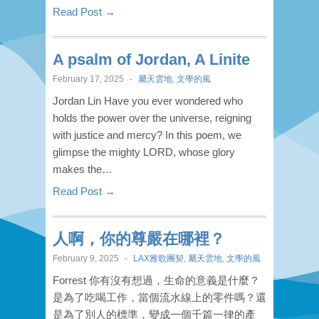
Read Post →
A psalm of Jordan, A Linite
February 17, 2025
-
屬天雲地
,
文學的風
Jordan Lin Have you ever wondered who
holds the power over the universe, reigning
with justice and mercy? In this poem, we
glimpse the mighty LORD, whose glory
makes the…
Read Post →
人啊，你的尊嚴在哪裡？
February 9, 2025
-
LAX雅歌團契
,
屬天雲地
,
文學的風
Forrest 你有沒有想過，生命的意義是什麼？
是為了吃喝工作，當個流水線上的零件嗎？還
是為了別人的標準，變成一個千篇一律的產