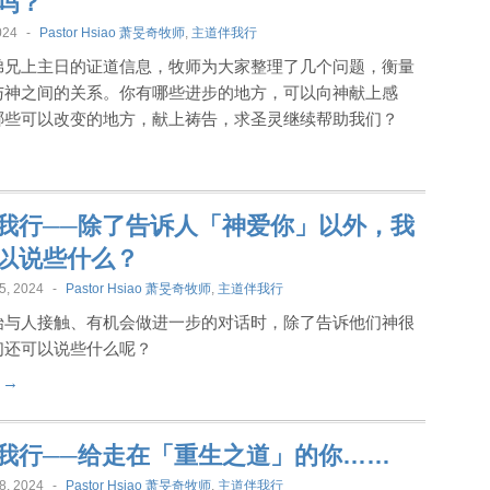
吗？
024
-
Pastor Hsiao 萧旻奇牧师
,
主道伴我行
弟兄上主日的证道信息，牧师为大家整理了几个问题，衡量
与神之间的关系。你有哪些进步的地方，可以向神献上感
哪些可以改变的地方，献上祷告，求圣灵继续帮助我们？
我行──除了告诉人「神爱你」以外，我
以说些什么？
5, 2024
-
Pastor Hsiao 萧旻奇牧师
,
主道伴我行
始与人接触、有机会做进一步的对话时，除了告诉他们神很
们还可以说些什么呢？
t →
我行──给走在「重生之道」的你……
8, 2024
-
Pastor Hsiao 萧旻奇牧师
,
主道伴我行