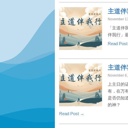
主道伴
November 13
「主道伴
伴我行」
Read Pos
主道伴
November 6,
上主日的
有，在万
是否仍知
的神？
Read Post →