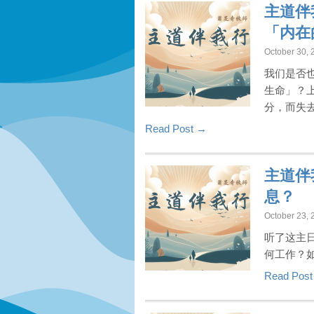
主道伴
「内在
October 30, 
我们是否
生命」？
分，而失
Read Post →
主道伴
息？
October 23, 
听了这主
何工作？
Read Pos