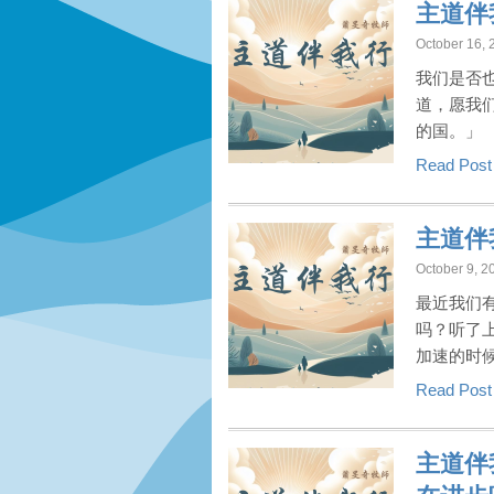
主道伴
October 16, 
我们是否
道，愿我
的国。」
Read Pos
主道伴
October 9, 2
最近我们
吗？听了
加速的时
Read Pos
主道伴