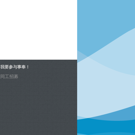
我要参与事奉！
同工招募