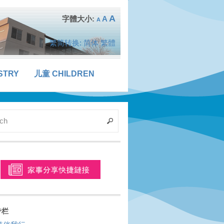
A
A
A
繁简转换:
简体
繁體
STRY
儿童 CHILDREN
专栏