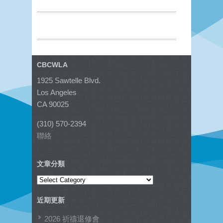
CBCWLA
1925 Sawtelle Blvd.
Los Angeles
CA 90025
(310) 570-2394
聯絡
文章分類
文
章
近期更新
分
類
2026 祈禱退修會