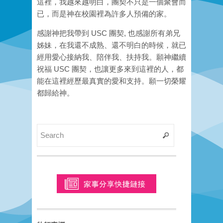
這裡，我越來越明白，團契不只是一個聚會而
已，而是神在校園裡為許多人預備的家。
感謝神把我帶到 USC 團契, 也感謝所有弟兄
姊妹，在我還不成熟、還不明白的時候，就已
經用愛心接納我、陪伴我、扶持我。願神繼續
祝福 USC 團契，也讓更多來到這裡的人，都
能在這裡經歷最真實的愛和支持。願一切榮耀
都歸給神。