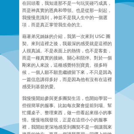
在回頭看，我知道那不是一句玩笑碰巧成真，
而是神真實的恩典和帶領。也是從那一刻起，
我慢慢意識到，神並不是我人生中的一個選
項，而是真正掌管我生命的主。
藉著弟兄姊妹的介紹，我第一次來到 USC 團
契。來到這裡之後，我最深的感受就是這裡的
人很真誠。不是表面上的熱情，也不是客套，
而是一種真實的接納、關心和陪伴。對於一個
剛來的人來說，這種感覺特別寶貴。很多時
候，一個人願不願意繼續留下來，不只是因為
一篇信息講得多好，而是因為他有沒有在這裡
感受到基督的愛。
我慢慢開始參與更多團契生活，也開始學習一
些很簡單的服事。比如每次聚會提前到場、幫
忙擺桌子、整理東西，做一些看起來很小的事
情。慢慢地我發現，正是在這些小小的服事
裡，我開始更深地感受到團契不是一個讓我來