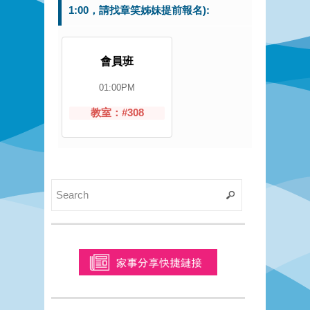
1:00，請找章笑姊妹提前報名):
會員班
01:00PM
教室：#308