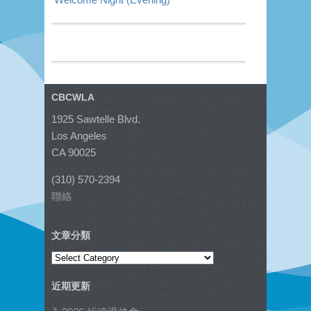
CBCWLA
1925 Sawtelle Blvd.
Los Angeles
CA 90025
(310) 570-2394
聯絡
文章分類
文
章
近期更新
分
類