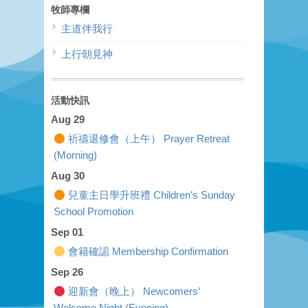
牧師專欄
主道伴我行
上行朝見神
活動快訊
Aug 29
祈禱退修會（上午） Prayer Retreat
(Morning)
Aug 30
兒童主日學升班禮 Children’s Sunday
School Promotion
Sep 01
會籍確認 Membership Confirmation
Sep 26
迎新會（晚上） Newcomers’
Welcome Night (Evening)