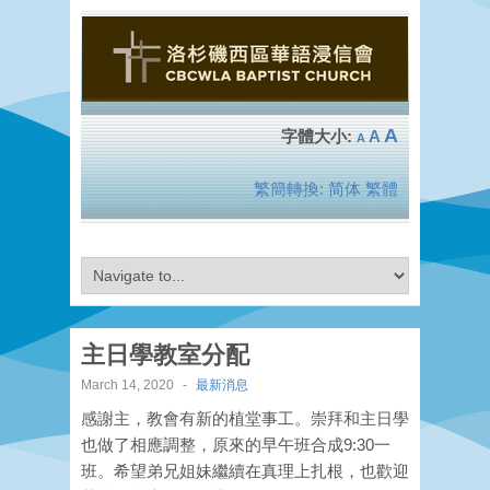
A
A
A
繁簡轉換:
简体
繁體
主日學教室分配
March 14, 2020
-
最新消息
感謝主，教會有新的植堂事工。崇拜和主日學
也做了相應調整，原來的早午班合成9:30一
班。希望弟兄姐妹繼續在真理上扎根，也歡迎