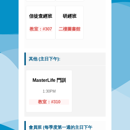
信徒查經班
研經班
教室：#307
二樓圖書館
其他 (主日下午):
MasterLife 門訓
1:30PM
教室：#310
會員班 (每季度第一週的主日下午