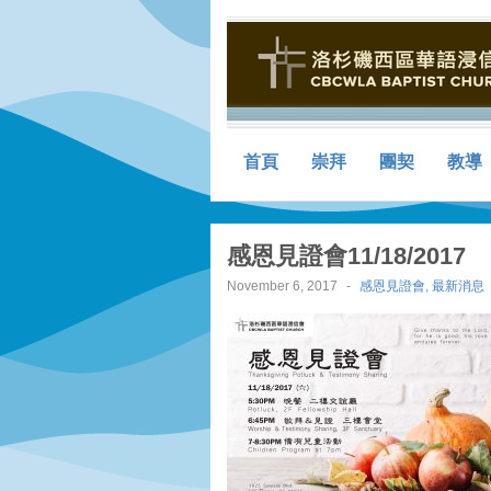
首頁
崇拜
團契
教導
感恩見證會11/18/2017
November 6, 2017
-
感恩見證會
,
最新消息