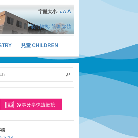
A
A
A
繁簡轉換:
简体
繁體
STRY
兒童 CHILDREN
專欄