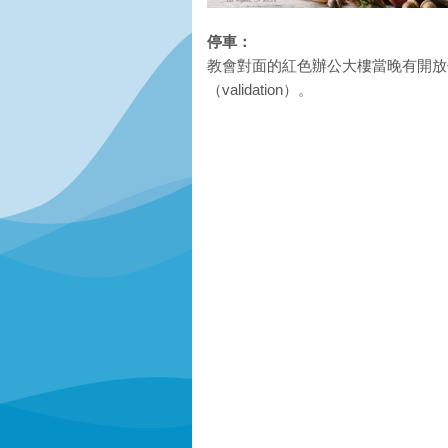
停車：
教會對面的紅色辦公大樓當晚有開放
（validation）。