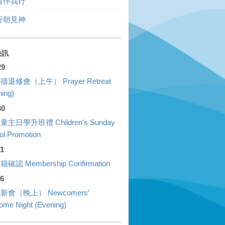
道伴我行
行朝見神
快訊
29
禱退修會（上午） Prayer Retreat
ing)
30
童主日學升班禮 Children’s Sunday
ol Promotion
01
確認 Membership Confirmation
26
新會（晚上） Newcomers’
ome Night (Evening)