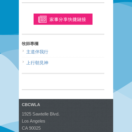
牧師專欄
主道伴我行
上行朝見神
CBCWLA
1925 Sawtelle Blvd.
Los Angeles
CA 90025