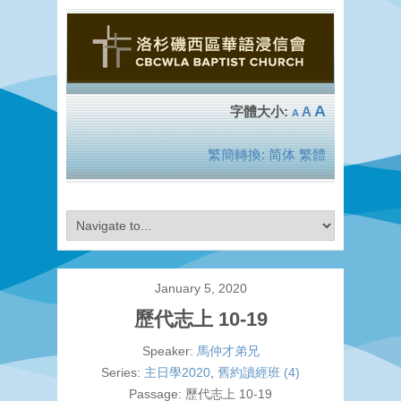
A
A
A
繁簡轉換:
简体
繁體
January 5, 2020
歷代志上 10-19
Speaker:
馬仲才弟兄
Series:
主日學2020
,
舊約讀經班 (4)
Passage:
歷代志上 10-19