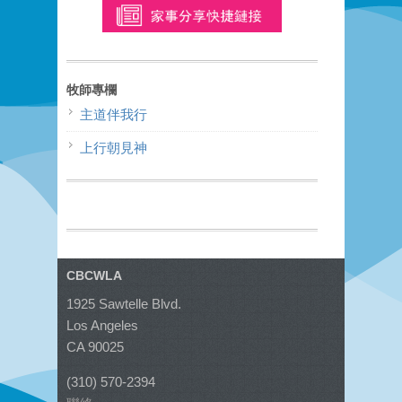
牧師專欄
主道伴我行
上行朝見神
CBCWLA
1925 Sawtelle Blvd.
Los Angeles
CA 90025
(310) 570-2394