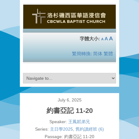
A
A
A
繁簡轉換:
简体
繁體
July 6, 2025
約書亞記 11-20
Speaker:
王鳳韜弟兄
Series:
主日學2025
,
舊約讀經班 (6)
Passage:
約書亞記 11-20