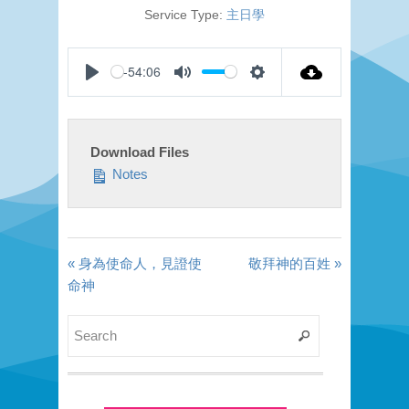
Service Type:
主日學
-54:06
Play
Mute
Settings
Download Files
Notes
« 身為使命人，見證使
敬拜神的百姓 »
命神