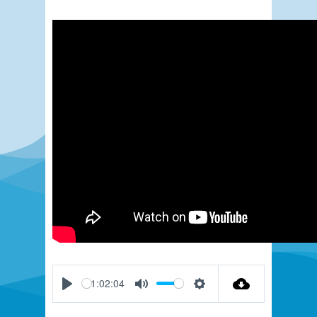
-1:02:04
Play
Mute
Settings