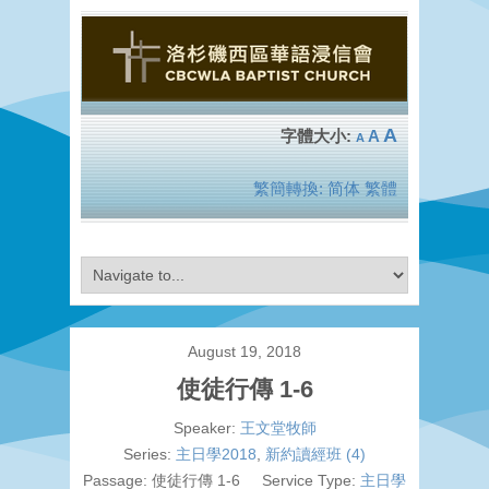
A
A
A
繁簡轉換:
简体
繁體
August 19, 2018
使徒行傳 1-6
Speaker:
王文堂牧師
Series:
主日學2018
,
新約讀經班 (4)
Passage:
使徒行傳 1-6
Service Type:
主日學