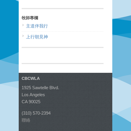
牧師專欄
主道伴我行
上行朝見神
CBCWLA
1925 Sawtelle Blvd.
Los Angeles
CA 90025
(310) 570-2394
聯絡