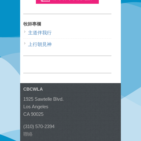
牧師專欄
主道伴我行
上行朝見神
CBCWLA
1925 Sawtelle Blvd.
Los Angeles
CA 90025
(310) 570-2394
聯絡