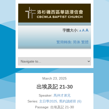
A
A
A
繁簡轉換:
简体
繁體
March 23, 2025
出埃及記 21-30
Speaker:
馬仲才弟兄
Series:
主日學2025
,
舊約讀經班 (6)
Passage:
出埃及記 21-30