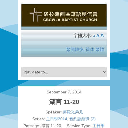
A
A
A
繁簡轉換:
简体
繁體
September 7, 2014
箴言 11-20
Speaker:
蔡毅光弟兄
Series:
主日學2014
,
舊約讀經班 (2)
Passage:
箴言 11-20
Service Type:
主日學