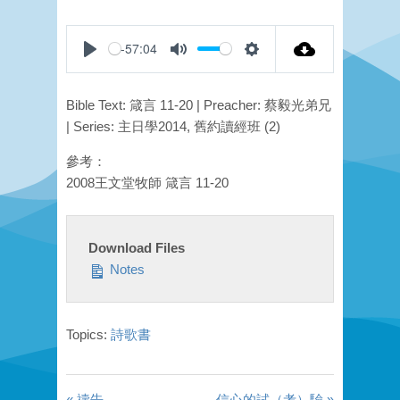
-57:04
Play
Mute
Settings
Bible Text: 箴言 11-20 | Preacher: 蔡毅光弟兄
| Series: 主日學2014, 舊約讀經班 (2)
參考：
2008王文堂牧師 箴言 11-20
Download Files
Notes
Topics:
詩歌書
« 禱告
信心的試（考）驗 »