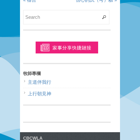
牧師專欄
主道伴我行
上行朝見神
CBCWLA