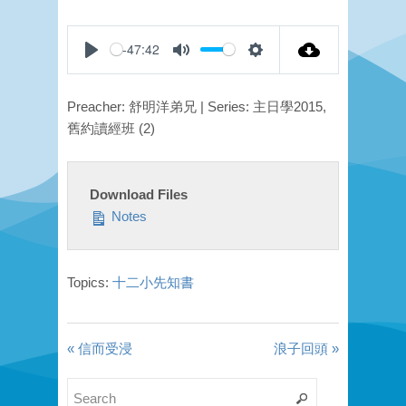
-47:42
Play
Mute
Settings
Preacher: 舒明洋弟兄 | Series: 主日學2015,
舊約讀經班 (2)
Download Files
Notes
Topics:
十二小先知書
« 信而受浸
浪子回頭 »