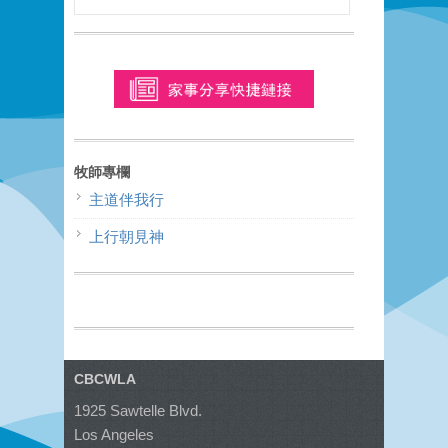
牧師專欄
主道伴我行
上行朝見神
CBCWLA
1925 Sawtelle Blvd.
Los Angeles