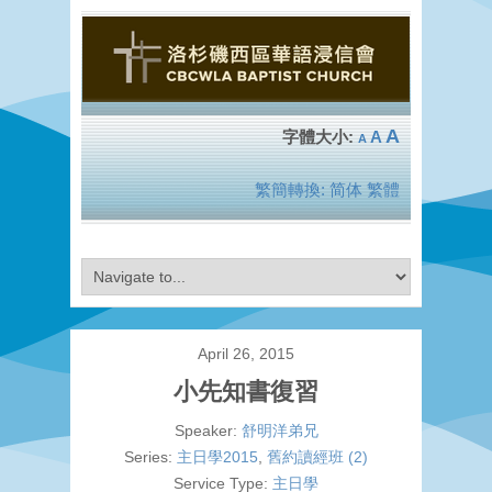
A
A
A
繁簡轉換:
简体
繁體
April 26, 2015
小先知書復習
Speaker:
舒明洋弟兄
Series:
主日學2015
,
舊約讀經班 (2)
Service Type:
主日學