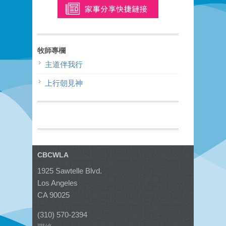
牧師專欄
主道伴我行
上行朝見神
CBCWLA
1925 Sawtelle Blvd.
Los Angeles
CA 90025
(310) 570-2394