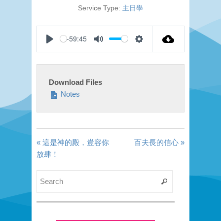
Service Type:
主日學
-59:45
Play
Mute
Settings
Download Files
Notes
« 這是神的殿，豈容你
百夫長的信心 »
放肆！