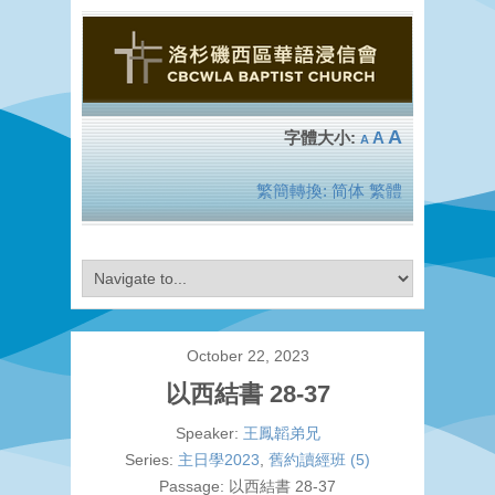
A
A
A
繁簡轉換:
简体
繁體
October 22, 2023
以西結書 28-37
Speaker:
王鳳韜弟兄
Series:
主日學2023
,
舊約讀經班 (5)
Passage:
以西結書 28-37