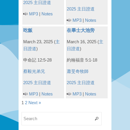
2025 主日證道
2025 主日證道
MP3
|
Notes
MP3
|
Notes
吃飯
在畢士大池旁
March 23, 2025
(
主
March 16, 2025
(
主
日證道
)
日證道
)
申命記 12:5-28
約翰福音 5:1-18
蔡毅光弟兄
蕭旻奇牧師
2025 主日證道
2025 主日證道
MP3
|
Notes
MP3
|
Notes
1
2
Next »