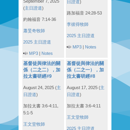
September 7, 2025
日證道
)
(
主日證道
)
路加福音 24:28-53
約翰福音 7:14-36
李彼得牧師
蕭旻奇牧師
2025 主日證道
2025 主日證道
MP3
|
Notes
MP3
|
Notes
基督徒與律法的關
基督徒與律法的關
係（二之二），加
係（二之一），加
拉太書研經#9
拉太書研經#8
August 24, 2025
(
主
August 17, 2025
(
主
日證道
)
日證道
)
加拉太書 3:6-4:11,
加拉太書 3:6-4:11
5:1-5
王文堂牧師
王文堂牧師
2025 主日證道