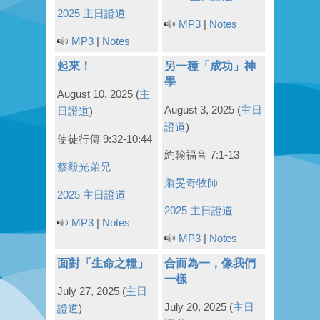
2025 主日證道
MP3
|
Notes
MP3
|
Notes
起來！
另一種「成功」神
學
August 10, 2025
(
主
August 3, 2025
(
主日
日證道
)
證道
)
使徒行傳 9:32-10:44
約翰福音 7:1-13
蔡毅光弟兄
蕭旻奇牧師
2025 主日證道
2025 主日證道
MP3
|
Notes
MP3
|
Notes
面對「生命之糧」
合而為一，像我們
一樣
July 27, 2025
(
主日
July 20, 2025
(
主日
證道
)