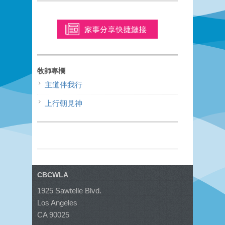
牧師專欄
主道伴我行
上行朝見神
CBCWLA
1925 Sawtelle Blvd.
Los Angeles
CA 90025