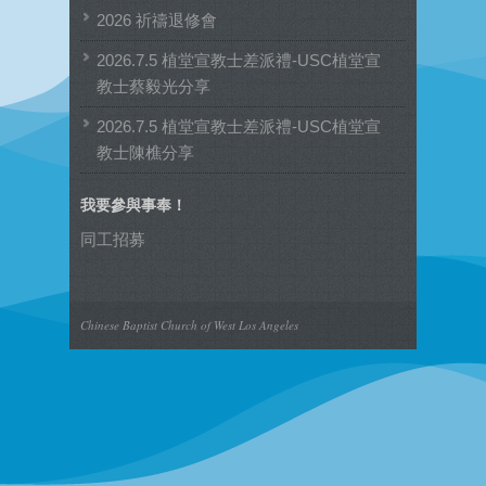
類
2026 祈禱退修會
2026.7.5 植堂宣教士差派禮-USC植堂宣
教士蔡毅光分享
2026.7.5 植堂宣教士差派禮-USC植堂宣
教士陳樵分享
我要參與事奉！
同工招募
Chinese Baptist Church of West Los Angeles