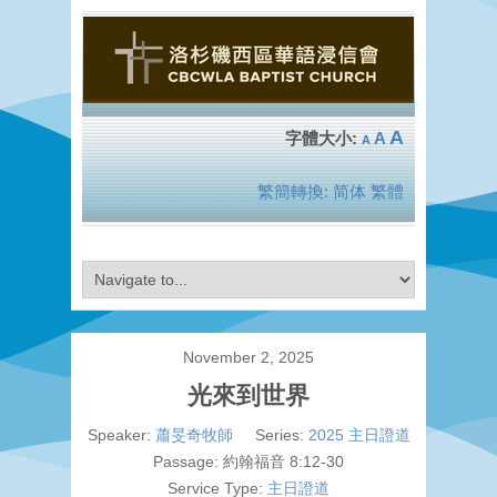
A
A
A
繁簡轉換:
简体
繁體
November 2, 2025
光來到世界
Speaker:
蕭旻奇牧師
Series:
2025 主日證道
Passage:
約翰福音 8:12-30
Service Type:
主日證道