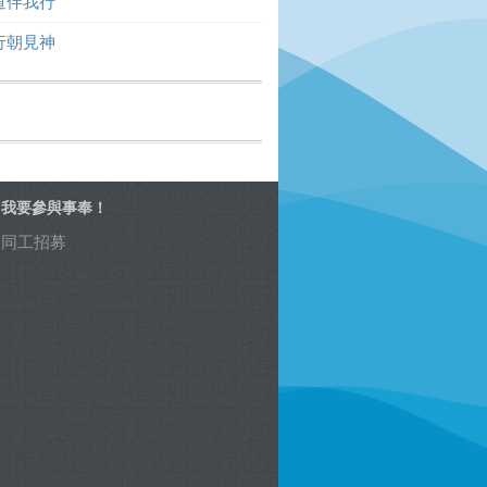
道伴我行
行朝見神
我要參與事奉！
同工招募