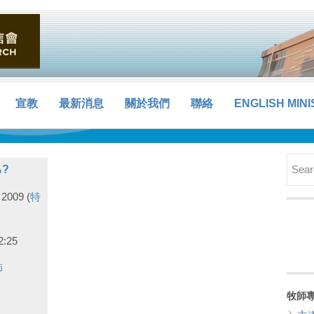
宣教
最新消息
關於我們
聯絡
ENGLISH MINI
?
 2009
(
特
:25
師
牧師