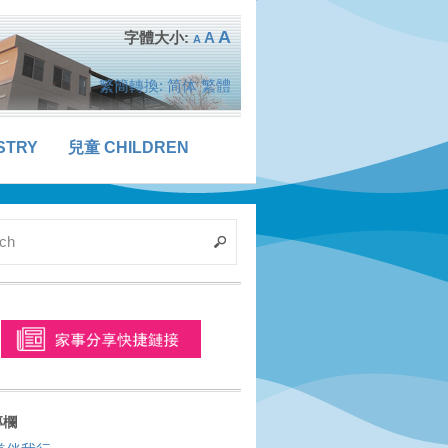
A
A
A
繁簡轉換:
简体
繁體
STRY
兒童 CHILDREN
專欄