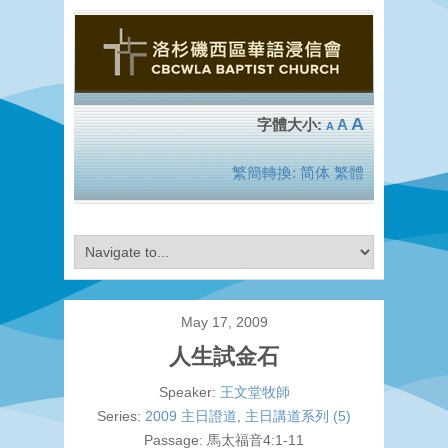
A
A
A
繁簡轉換:
简体
繁體
May 17, 2009
人生試金石
Speaker:
王文堂牧師
Series:
2009 主日證道
,
主日講道系列 (5)
Passage:
馬太福音4:1-11