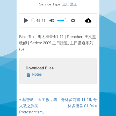
Service Type:
主日證道
-48:41
Play
Mute
Settings
Bible Text: 馬太福音4:1-11 | Preacher: 王文堂
牧師 | Series: 2009 主日證道, 主日講道系列
(5)
Download Files
Notes
« 基督教，天主教，猶
哥林多前書 11-16, 哥
太教之異同
林多後書 01-04 »
Protestantism,