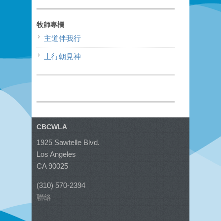
牧師專欄
主道伴我行
上行朝見神
CBCWLA
1925 Sawtelle Blvd.
Los Angeles
CA 90025
(310) 570-2394
聯絡