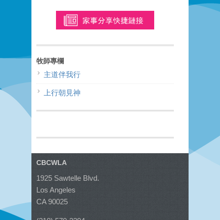
牧師專欄
主道伴我行
上行朝見神
CBCWLA
1925 Sawtelle Blvd.
Los Angeles
CA 90025