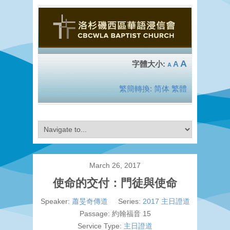
A
A
A
繁簡轉換:
简体
繁體
March 26, 2017
使命的交付：門徒與使命
Speaker:
蕭旻奇傳道
Series:
2017 主日證道
Passage:
約翰福音 15
Service Type:
主日證道