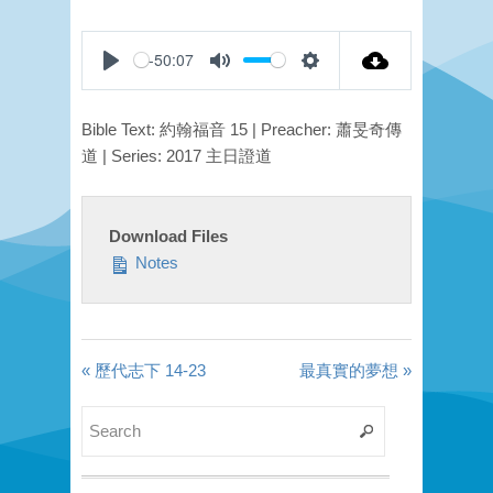
-50:07
Play
Mute
Settings
Bible Text: 約翰福音 15 | Preacher: 蕭旻奇傳
道 | Series: 2017 主日證道
Download Files
Notes
« 歷代志下 14-23
最真實的夢想 »