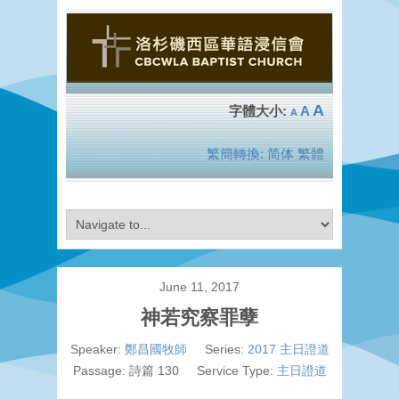
A
A
A
繁簡轉換:
简体
繁體
June 11, 2017
神若究察罪孽
Speaker:
鄭昌國牧師
Series:
2017 主日證道
Passage:
詩篇 130
Service Type:
主日證道