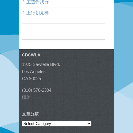
主道伴我行
上行朝見神
CBCWLA
1925 Sawtelle Blvd.
Los Angeles
CA 90025
(310) 570-2394
聯絡
文章分類
文
章