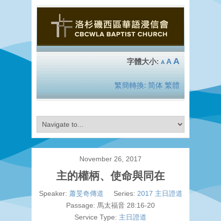
A
A
A
繁簡轉換:
简体
繁體
November 26, 2017
主的權柄、使命與同在
Speaker:
蕭旻奇傳道
Series:
2017 主日證道
Passage:
馬太福音 28:16-20
Service Type:
主日證道