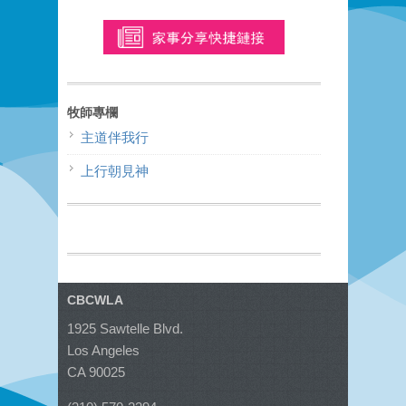
牧師專欄
主道伴我行
上行朝見神
CBCWLA
1925 Sawtelle Blvd.
Los Angeles
CA 90025