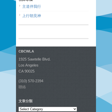
主道伴我行
上行朝見神
CBCWLA
1925 Sawtelle Blvd.
Los Angeles
CA 90025
(310) 570-2394
聯絡
文章分類
文