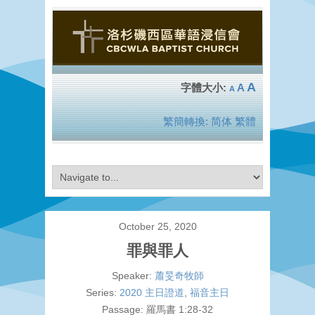
A
A
A
繁簡轉換:
简体
繁體
October 25, 2020
罪與罪人
Speaker:
蕭旻奇牧師
Series:
2020 主日證道
,
福音主日
Passage:
羅馬書 1:28-32