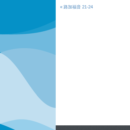
« 路加福音 21-24