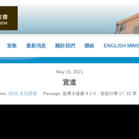
宣教
最新消息
關於我們
聯絡
ENGLISH MINI
May 16, 2021
宣道
ies:
2021 主日證道
Passage:
提摩太後書 4:1-5，使徒行傳 17, 22 章