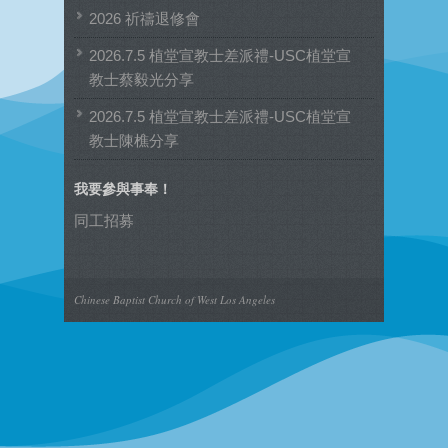
類
2026 祈禱退修會
2026.7.5 植堂宣教士差派禮-USC植堂宣
教士蔡毅光分享
2026.7.5 植堂宣教士差派禮-USC植堂宣
教士陳樵分享
我要參與事奉！
同工招募
Chinese Baptist Church of West Los Angeles