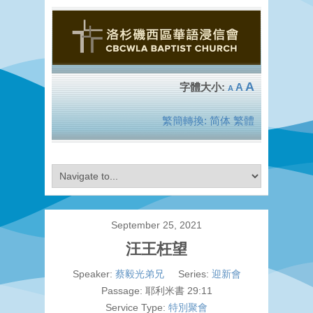
A
A
A
繁簡轉換:
简体
繁體
September 25, 2021
汪王枉望
Speaker:
蔡毅光弟兄
Series:
迎新會
Passage:
耶利米書 29:11
Service Type:
特別聚會