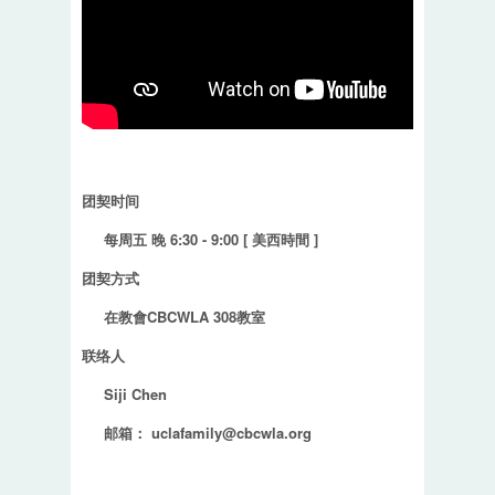
团契时间
每周五 晚 6:30 - 9:00 [ 美西時間 ]
团契方式
在教會CBCWLA 308教室
联络人
Siji Chen
邮箱：
uclafamily@cbcwla.org