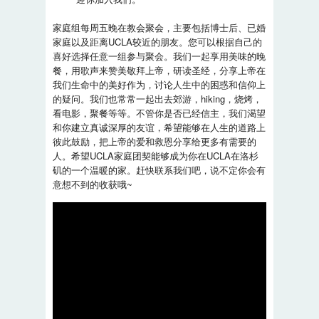
家庭组每周五晚在教会聚会，主要包括博士后、已婚
家庭以及距离UCLA较近的朋友。您可以根据自己的
喜好选择任意一组参与聚会。我们一起享用美味的晚
餐，用歌声来赞美敬拜上帝，研读圣经，分享上帝在
我们生命中的美好作为，讨论人生中的困惑和信仰上
的疑问。我们也常常一起出去郊游，hiking，烧烤，
看电影，聚餐等等。不管你是否已经信主，我们渴望
和你建立真诚深厚的友谊，希望能够在人生的道路上
彼此鼓励，把上帝的爱和救恩分享给更多有需要的
人。希望UCLA家庭团契能够成为你在UCLA在洛杉
矶的一个温暖的家。赶快联系我们吧，说不定你会有
意想不到的收获哦~