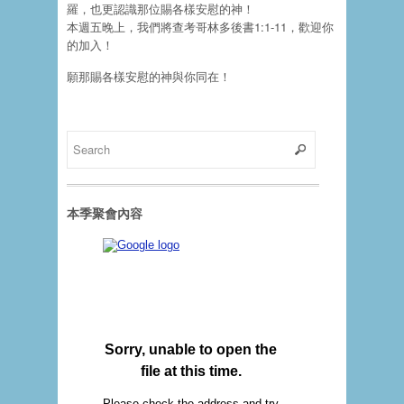
羅，也更認識那位賜各樣安慰的神！
本週五晚上，我們將查考哥林多後書1:1-11，歡迎你
的加入！
願那賜各樣安慰的神與你同在！
本季聚會內容