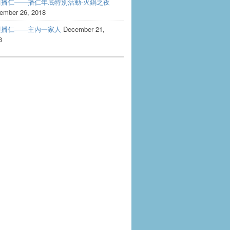
週播仁——播仁年底特別活動-火鍋之夜
ember 26, 2018
週播仁——主內一家人
December 21,
8