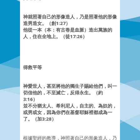
神就照著自己的形像造人，乃是照著他的形像
造男造女。（創1:27）
他從一本（本：有古卷是血脈）造出萬族的
人，住在全地上。（徒17:26）
得救平等
神愛世人，甚至將他的獨生子賜給他們，叫一
切信他的，不至滅亡，反得永生。（約
3:16）
並不分猶太人、希利尼人，自主的、為奴的，
或男或女，因為你們在基督耶穌裡都成為一
了。（加3:28）
根據聖經的教導，神照著自己的形象造人，乃