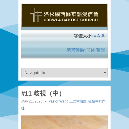
A
A
A
繁簡轉換:
简体
繁體
#11 歧視（中）
May 21, 2020
-
Pastor Wang 王文堂牧師
,
疫情中的門
徒