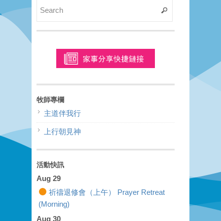
牧師專欄
主道伴我行
上行朝見神
活動快訊
Aug 29
祈禱退修會（上午） Prayer Retreat
(Morning)
Aug 30