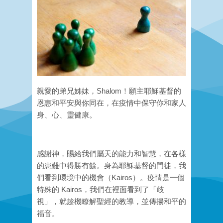
親愛的弟兄姊妹，Shalom！願主耶穌基督的
恩惠和平安與你同在，在疫情中保守你和家人
身、心、靈健康。
感謝神，賜給我們屬天的能力和智慧，在各樣
的患難中得勝有餘。身為耶穌基督的門徒，我
們看到環境中的機會（Kairos）。疫情是一個
特殊的 Kairos，我們在裡面看到了「歧
視」，就趁機瞭解聖經的教導，並傳揚和平的
福音。