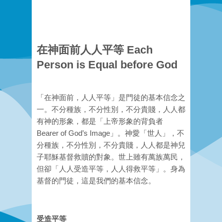
在神面前人人平等 Each
Person is Equal before God
「在神面前，人人平等」是門徒的基本信念之
一。不分種族，不分性別，不分貴賤，人人都
有神的形象，都是「上帝形象的背負者
Bearer of God’s Image」。神愛「世人」，不
分種族，不分性別，不分貴賤，人人都是神兒
子耶穌基督救贖的對象。世上雖有萬族萬民，
但卻「人人受造平等，人人得救平等­」。身為
基督的門徒，這是我們的基本信念。
受造平等