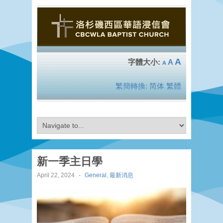
A
A
A
繁簡轉換:
简体
繁體
新一季主日學
April 22, 2024
-
General
,
最新消息