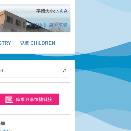
A
A
A
繁簡轉換:
简体
繁體
STRY
兒童 CHILDREN
專欄