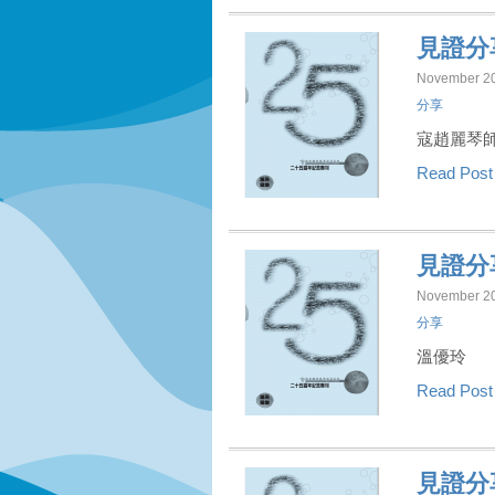
見證分
November 20
分享
寇趙麗琴
Read Pos
見證分
November 20
分享
溫優玲
Read Pos
見證分