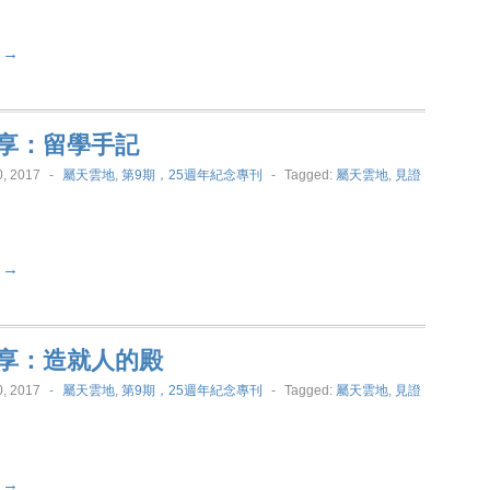
t →
享：留學手記
, 2017
-
屬天雲地
,
第9期，25週年紀念專刊
-
Tagged:
屬天雲地
,
見證
t →
享：造就人的殿
, 2017
-
屬天雲地
,
第9期，25週年紀念專刊
-
Tagged:
屬天雲地
,
見證
t →