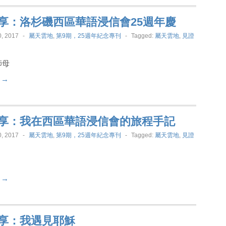
享：洛杉磯西區華語浸信會25週年慶
, 2017
-
屬天雲地
,
第9期，25週年紀念專刊
-
Tagged:
屬天雲地
,
見證
師母
t →
享：我在西區華語浸信會的旅程手記
, 2017
-
屬天雲地
,
第9期，25週年紀念專刊
-
Tagged:
屬天雲地
,
見證
t →
享：我遇見耶穌