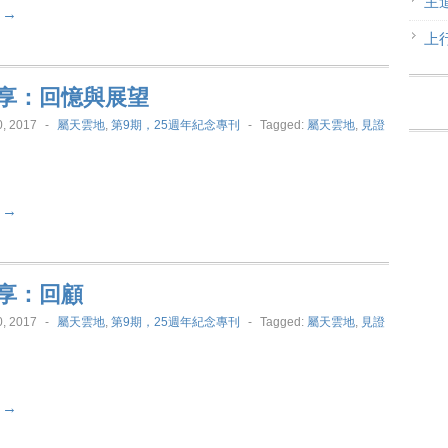
主
t →
上
享：回憶與展望
, 2017
-
屬天雲地
,
第9期，25週年紀念專刊
-
Tagged:
屬天雲地
,
見證
t →
享：回顧
, 2017
-
屬天雲地
,
第9期，25週年紀念專刊
-
Tagged:
屬天雲地
,
見證
t →