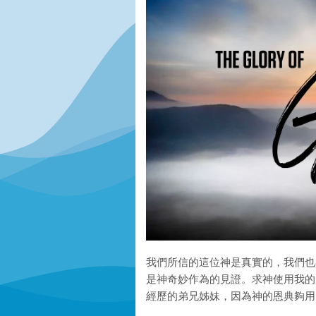
我們所信的這位神是真實的，我們也
是神奇妙作為的見證。求神使用我的
經歷的弟兄姊妹，因為神的恩典夠用