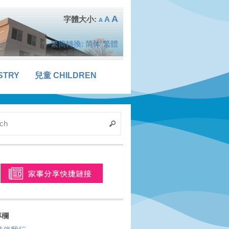
A
A
A
繁簡轉換:
简体
繁體
STRY
兒童 CHILDREN
專欄