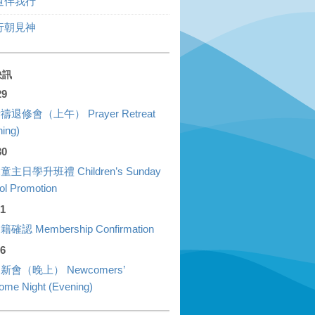
道伴我行
行朝見神
快訊
29
禱退修會（上午） Prayer Retreat
ing)
30
童主日學升班禮 Children’s Sunday
ol Promotion
01
確認 Membership Confirmation
26
新會（晚上） Newcomers’
ome Night (Evening)