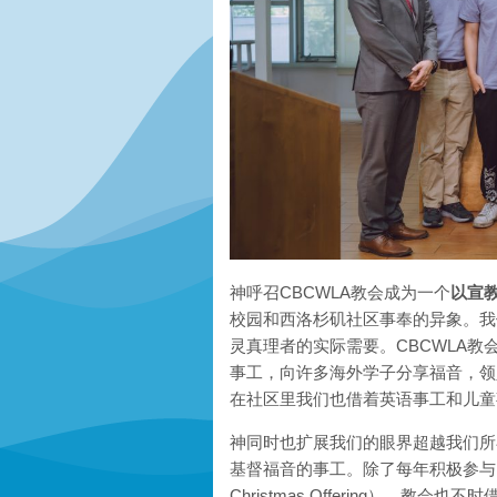
神呼召CBCWLA教会成为一个
以宣
校园和西洛杉矶社区事奉的异象。我
灵真理者的实际需要。CBCWLA教会
事工，向许多海外学子分享福音，领
在社区里我们也借着英语事工和儿童
神同时也扩展我们的眼界超越我们所
基督福音的事工。除了每年积极参与的印
Christmas Offering）