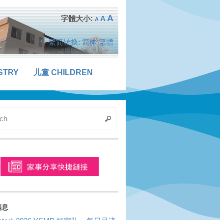
A
A
A
繁简转换:
简体
繁體
STRY
儿童 CHILDREN
消息