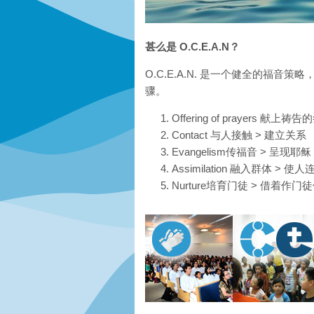
甚么是 O.C.E.A.N？
O.C.E.A.N. 是一个健全的福
骤。
Offering of prayers 献上祷
Contact 与人接触 > 建立关系
Evangelism传福音 > 呈现耶稣
Assimilation 融入群体 > 
Nurture培育门徒 > 借着作