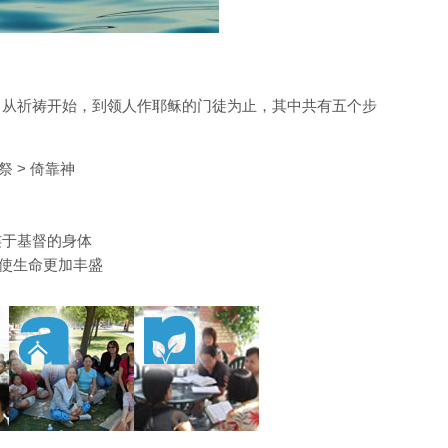
音策略，从祈祷开始，到领人作耶稣的门徒为止，其中共有五个步
告的祭 > 倚靠神
使人连于基督的身体
门徒使生命更加丰盛