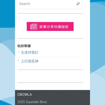
牧師專欄
主道伴我行
上行朝見神
CBCWLA
1925 Sawtelle Blvd.