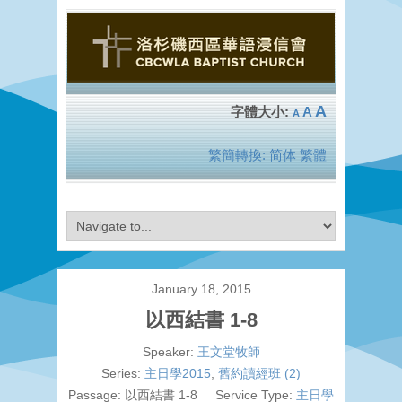
A
A
A
繁簡轉換:
简体
繁體
January 18, 2015
以西結書 1-8
Speaker:
王文堂牧師
Series:
主日學2015
,
舊約讀經班 (2)
Passage:
以西結書 1-8
Service Type:
主日學