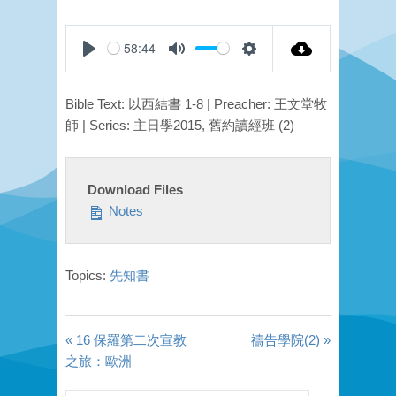
-58:44
Play
Mute
Settings
Bible Text: 以西結書 1-8 | Preacher: 王文堂牧
師 | Series: 主日學2015, 舊約讀經班 (2)
Download Files
Notes
Topics:
先知書
« 16 保羅第二次宣教
禱告學院(2) »
之旅：歐洲