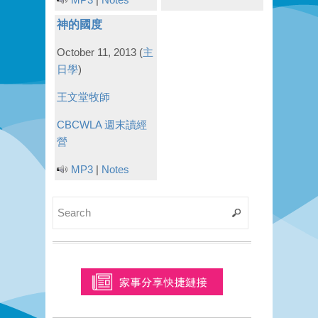
神的國度
October 11, 2013
(
主
日學
)
王文堂牧師
CBCWLA 週末讀經
營
MP3
|
Notes