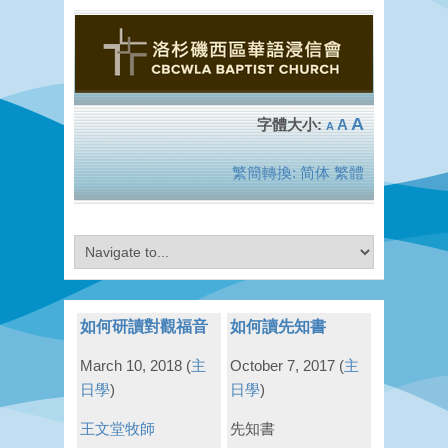
A
A
A
繁簡轉換:
简体
繁體
如何研讀對觀福音
如何讀先知書
March 10, 2018
(
主
October 7, 2017
(
主
日學
)
日學
)
王文堂牧師
先知書