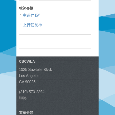
牧師專欄
主道伴我行
上行朝見神
CBCWLA
1925 Sawtelle Blvd.
Los Angeles
CA 90025
(310) 570-2394
聯絡
文章分類