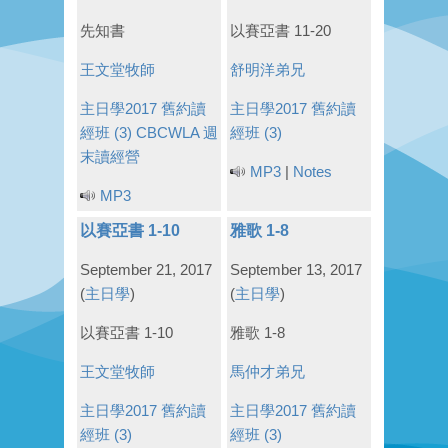
先知書
以賽亞書 11-20
王文堂牧師
舒明洋弟兄
主日學2017
舊約讀
主日學2017
舊約讀
經班 (3)
CBCWLA 週
經班 (3)
末讀經營
MP3
|
Notes
MP3
以賽亞書 1-10
雅歌 1-8
September 21, 2017
September 13, 2017
(
主日學
)
(
主日學
)
以賽亞書 1-10
雅歌 1-8
王文堂牧師
馬仲才弟兄
主日學2017
舊約讀
主日學2017
舊約讀
經班 (3)
經班 (3)