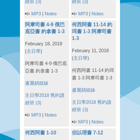
經班 (3)
經班 (3)
MP3
|
Notes
MP3
|
Notes
阿摩司書 4-9 俄巴
何西阿書 11-14 約
底亞書 約拿書 1-3
珥書 1-3 阿摩司書
1-3
February 18, 2018
February 11, 2018
(
主日學
)
(
主日學
)
阿摩司書 4-9 俄巴底
何西阿書 11-14 約珥
亞書 約拿書 1-3
書 1-3 阿摩司書 1-3
盧麗娟姐妹
盧麗娟姐妹
主日學2018
舊約讀
主日學2018
舊約讀
經班 (3)
經班 (3)
MP3
|
Notes
MP3
|
Notes
何西阿書 1-10
但以理書 7-12