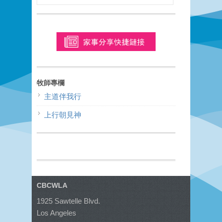
牧師專欄
主道伴我行
上行朝見神
CBCWLA
1925 Sawtelle Blvd.
Los Angeles