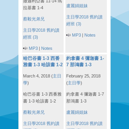
撒迦利亞書 11-14 瑪
盧麗娟姐妹
拉基書 1-4
主日學2018
舊約讀
蔡毅光弟兄
經班 (3)
主日學2018
舊約讀
MP3
|
Notes
經班 (3)
MP3
|
Notes
哈巴谷書 1-3 西番
約拿書 4 彌迦書 1-
雅書 1-3 哈該書 1-2
7 那鴻書 1-3
March 4, 2018
(
主日
February 25, 2018
學
)
(
主日學
)
哈巴谷書 1-3 西番雅
約拿書 4 彌迦書 1-7
書 1-3 哈該書 1-2
那鴻書 1-3
蔡毅光弟兄
盧麗娟姐妹
主日學2018
舊約讀
主日學2018
舊約讀